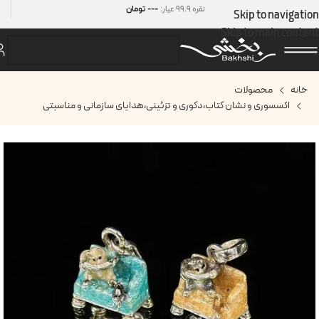
---
نقره 99.9 عیار:
تومان
Skip to navigation
Skip to main content
خانه
محصولات
اکسسوری و نشان کتاب
،
دکوری و تزئینی
،
هدایای سازمانی و مناسبتی