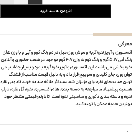
افزودن به سبد خرید
معرفی
اکسسوری و آویز نقره گربه و موش روی مبل در دو رنگ کرم و آبی و با وزن های
رنگ آبی 5.17 گرم و رنگ کرم به وزن 4.7 گرم موجود در شعب حضوری و آنلاین
نقره بخشی می باشند.این اکسسوری و آویز نقره گربه بامزه و بسیار جذاب را می
توان روی جای کلیدی و سوییچ قرار داد و به دلیل قیمت مناسب از قشنگ
ترین هدیه های نقره برای عزیزان شماست.اگر علاقه مند به خرید کادویی نقره
هستید پیشنهاد ما مراجعه به دسته بندی های
اکسسوری نقره
،
گل نقره، تابلو
نقره
، و دسته بندی
دکوری و مناسبتی نقره
است. تا با رنج قیمتی مئنظر خود
بهترین هدیه ممکن را تهیه کنید.