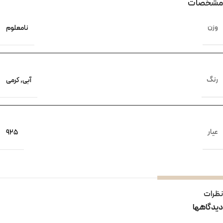
مشخصات
وزن
نامعلوم
رنگ
آبی
,
کرمی
عیار
925
نظرات
دیدگاهها