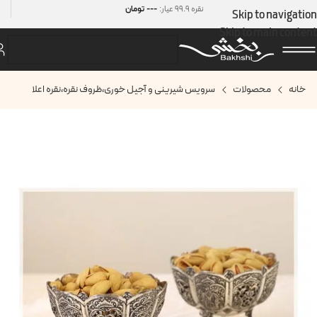
---
نقره 99.9 عیار:
تومان
Skip to navigation
Skip to main content
خانه
محصولات
سرویس شیرینی و آجیل خوری
،
ظروف نقره
،
نقره اعلا