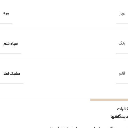
عیار
900
رنگ
سیاه قلم
قلم
مشبک اعلا
نظرات
دیدگاهها